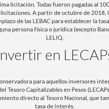
tima licitación. Todas fueron pagadas al 10
icitaciones. A partir de octubre de 2018, 
plazo de las LEBAC para establecer la tasa
a persona física o jurídica (excepto Banc
LELIQ.
Invertir en LECAP
conservadora para aquellos inversores inte
 del Tesoro Capitalizables en Pesos (LECAPs
miento directo al Tesoro Nacional, que t
tasa de interés.