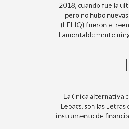
2018, cuando fue la úl
pero no hubo nuevas l
(LELIQ) fueron el reem
Lamentablemente ningun
La única alternativa 
Lebacs, son las Letras
instrumento de financia