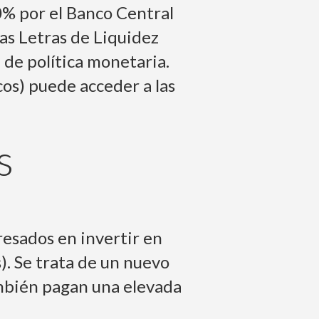
0% por el Banco Central
las Letras de Liquidez
 de política monetaria.
os) puede acceder a las
s
resados en invertir en
). Se trata de un nuevo
ambién pagan una elevada