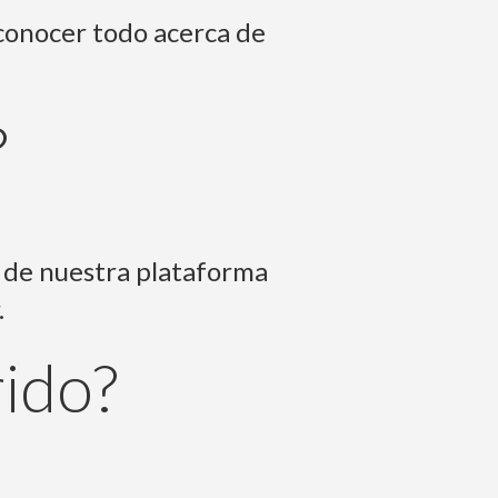
conocer todo acerca de
?
s de nuestra plataforma
.
ido?