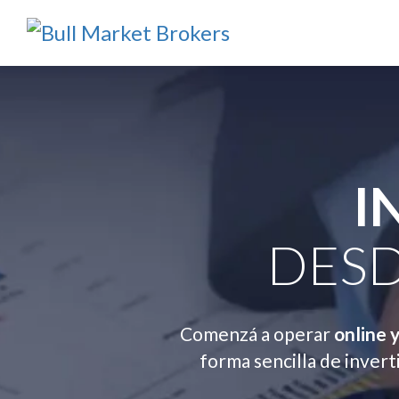
I
DESD
Comenzá a operar
online 
forma sencilla de inverti