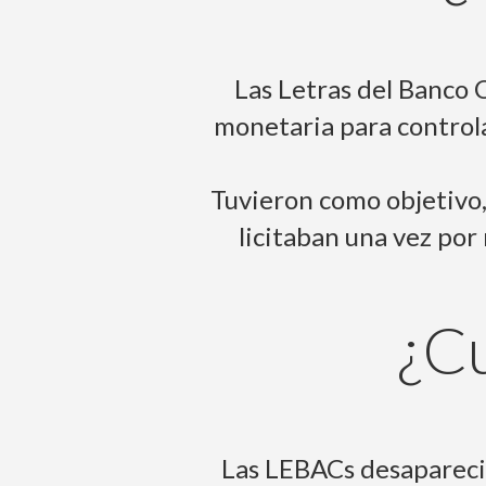
Las Letras del Banco 
monetaria para controla
Tuvieron como objetivo, 
licitaban una vez por
¿Cu
Las LEBACs desapareci