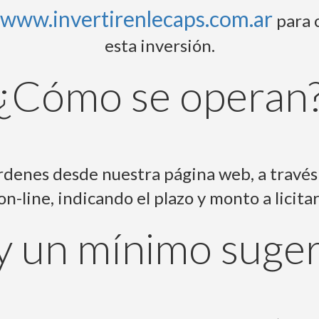
www.invertirenlecaps.com.ar
para 
esta inversión.
¿Cómo se operan
rdenes desde nuestra página web, a travé
on-line, indicando el plazo y monto a licitar
y un mínimo suger