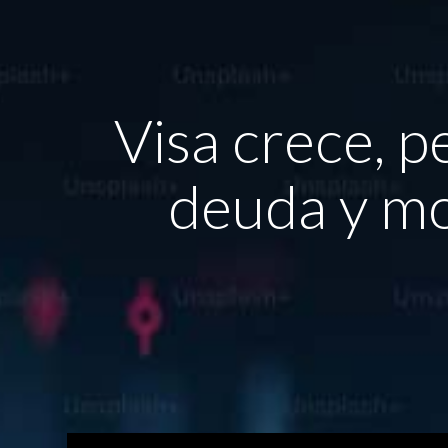
Visa crece, 
deuda y mo