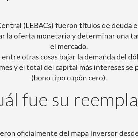
Central (LEBACs) fueron títulos de deuda e
r la oferta monetaria y determinar una ta
el mercado.
entre otras cosas bajar la demanda del dólar
 mes y el total del capital más intereses se
(bono tipo cupón cero).
ál fue su reempl
eron oficialmente del mapa inversor desde