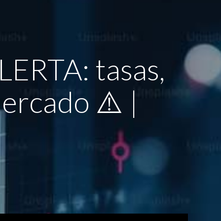
LERTA: tasas,
ercado ⚠️ |