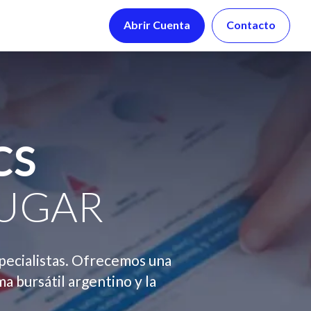
Abrir Cuenta
Contacto
CS
LUGAR
pecialistas. Ofrecemos una
ma bursátil argentino y la